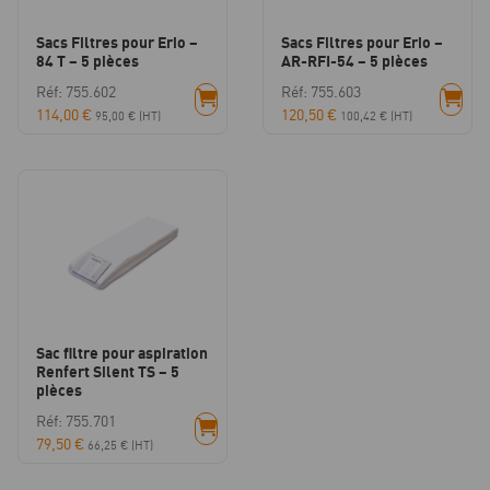
Sacs Filtres pour Erio –
Sacs Filtres pour Erio –
84 T – 5 pièces
AR-RFI-54 – 5 pièces
Réf: 755.602
Réf: 755.603
114,00
€
120,50
€
95,00
€
(HT)
100,42
€
(HT)
Sac filtre pour aspiration
Renfert Silent TS – 5
pièces
Réf: 755.701
79,50
€
66,25
€
(HT)