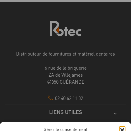
Distributeur de fournitures et matériel dentaires
6 rue de la briquerie
ZA de Villejames
44350 GUÉRANDE
02 40 62 11 02
LIENS UTILES
RESTEZ INFORMÉS :
Gérer le consentement