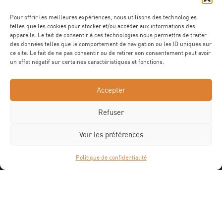
Pour offrir les meilleures expériences, nous utilisons des technologies
NOTRE CATALOGUE
telles que les cookies pour stocker et/ou accéder aux informations des
appareils. Le fait de consentir à ces technologies nous permettra de traiter
des données telles que le comportement de navigation ou les ID uniques sur
Télécharger
ce site. Le fait de ne pas consentir ou de retirer son consentement peut avoir
un effet négatif sur certaines caractéristiques et fonctions.
Accepter
NOS CERTFICATIONS
Refuser
Voir les préférences
Politique de confidentialité
©2025 ROTEC Tous droits réservés
Site web Astraga