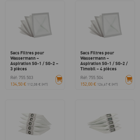
Sacs Filtres pour
Sacs Filtres pour
Wassermann –
Wassermann –
Aspiration SG-1 / SG-2 –
Aspiration SG-1 / SG-2 /
3 pièces
Timobil – 4 pièces
Réf: 755.503
Réf: 755.504
134,50
€
152,00
€
112,08
€
(HT)
126,67
€
(HT)