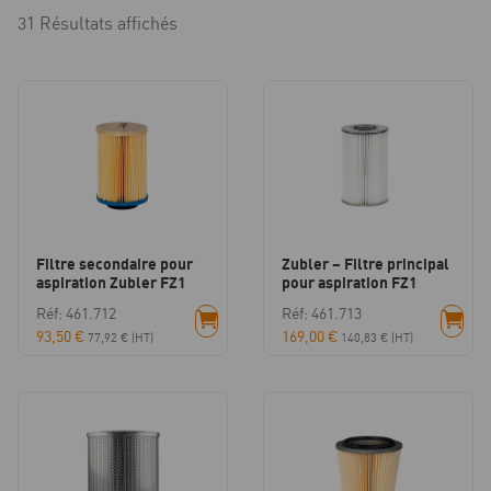
31 Résultats affichés
Filtre secondaire pour
Zubler – Filtre principal
aspiration Zubler FZ1
pour aspiration FZ1
Réf: 461.712
Réf: 461.713
93,50
€
169,00
€
77,92
€
(HT)
140,83
€
(HT)