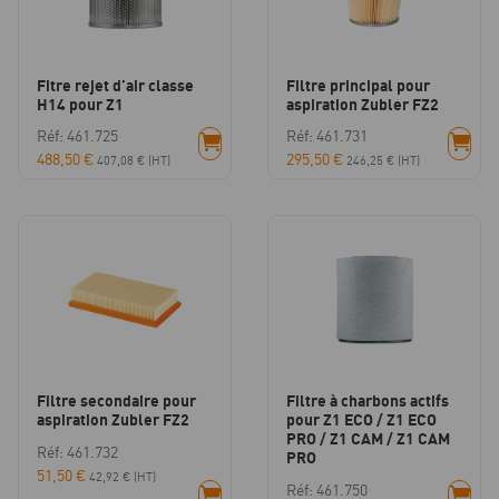
Fitre rejet d’air classe
Filtre principal pour
H14 pour Z1
aspiration Zubler FZ2
Réf: 461.725
Réf: 461.731
488,50
€
295,50
€
407,08
€
(HT)
246,25
€
(HT)
Filtre secondaire pour
Filtre à charbons actifs
aspiration Zubler FZ2
pour Z1 ECO / Z1 ECO
PRO / Z1 CAM / Z1 CAM
Réf: 461.732
PRO
51,50
€
42,92
€
(HT)
Réf: 461.750